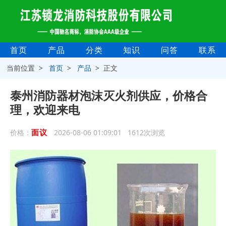
首页
产品
分类
知识
问答
联系
当前位置 >
首页
>
产品
> 正文
泰州消防器材泡沫灭火剂供应，价格合
理，欢迎来电
面议
价格：
2026-08-06 01:09:01 1612次浏览