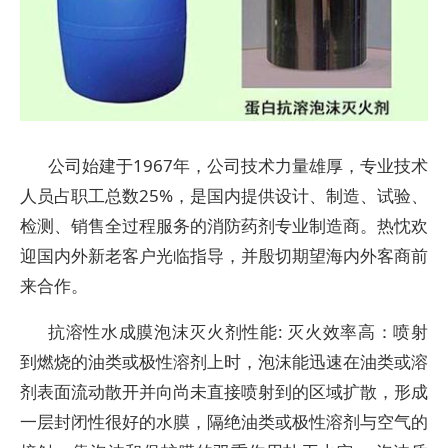
公司始建于1967年，公司技术力量雄厚，专业技术
人员占职工总数25%，是国内提供设计、制造、试验、
检测、销售全过程服务的消防药剂专业制造商。热忱欢
迎国内外新老客户光临指导，并殷切期望海内外客商前
来合作。
抗溶性水成膜泡沫灭火剂性能: 灭火效率高：喷射
到燃烧的油类或极性溶剂上时，泡沫能迅速在油类或溶
剂表面流动散开并向尚未直接喷射到的区域扩散，形成
一层封闭性很好的水膜，隔绝油类或极性溶剂与空气的