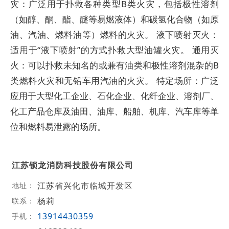
灾：广泛用于扑救各种类型B类火灾，包括极性溶剂
（如醇、酮、酯、醚等易燃液体）和碳氢化合物（如原
油、汽油、燃料油等）燃料的火灾。 液下喷射灭火：
适用于“液下喷射”的方式扑救大型油罐火灾。 通用灭
火：可以扑救未知名的或兼有油类和极性溶剂混杂的B
类燃料火灾和无铅车用汽油的火灾。 特定场所：广泛
应用于大型化工企业、石化企业、化纤企业、溶剂厂、
化工产品仓库及油田、油库、船舶、机库、汽车库等单
位和燃料易泄露的场所。
江苏锁龙消防科技股份有限公司
江苏省兴化市临城开发区
地址：
杨莉
联系：
13914430359
手机：