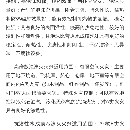
接触，靠泡沫和保护膜的双重作用扑灭火灾。 泡沫质
量好：产生的泡沫密度高、附着力强、持久性长、隔热
和防热辐射效果好，能有效控制可燃物的复燃。 稳定
性强：具有良好的表面活性、较高的热稳定性、较好的
浸润性和流动性，且泡沫比普通水成膜泡沫具有更好的
稳定性、耐热性、抗烧性和封闭性。 环保洁净：无异
味，不腐蚀设备。
高倍数泡沫灭火剂适用范围： 有限空间火灾：主要
用于地下坑道、飞机库、船仓、仓库、地下室等有限空
间内的A类火灾（如木制品、纤维制品、煤炭等），也
可扑救大面积油类火灾。 特殊火灾控制：可以有效地
控制液化石油气、液化天然气的流淌火灾，对A类火灾
具有良好的渗透性。
抗溶性水成膜泡沫灭火剂适用范围： 扑救B类火