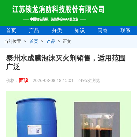
首页
产品
分类
知识
问答
联系
当前位置 >
首页
>
产品
> 正文
泰州水成膜泡沫灭火剂销售，适用范围
广泛
面议
价格：
2026-08-08 18:15:01 2495次浏览