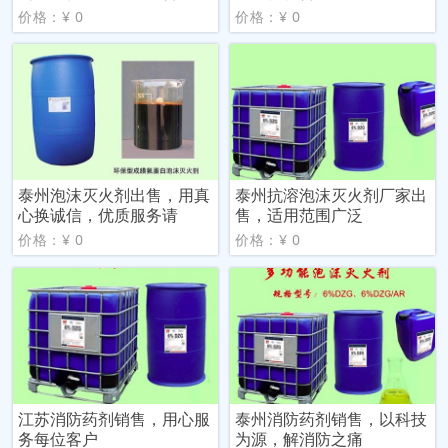
价格：¥ 0
价格：¥ 0
泰州泡沫灭火剂出售，用真
泰州抗溶泡沫灭火剂厂家出
心换诚信，优质服务请
售，适用范围广泛
价格：¥ 0
价格：¥ 0
江苏消防药剂销售，用心服
泰州消防药剂销售，以科技
务每位客户
为源，解消防之痛