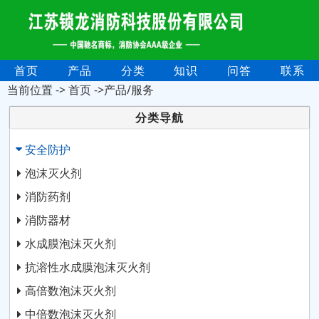
首页
产品
分类
知识
问答
联系
当前位置 ->
首页
->产品/服务
分类导航
安全防护
泡沫灭火剂
消防药剂
消防器材
水成膜泡沫灭火剂
抗溶性水成膜泡沫灭火剂
高倍数泡沫灭火剂
中倍数泡沫灭火剂