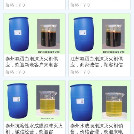
价格：¥ 0
价格：¥ 0
泰州氟蛋白泡沫灭火剂供
江苏氟蛋白泡沫灭火剂供
应，欢迎新老客户来电咨
应，商家诚信，顾客相信
价格：¥ 0
价格：¥ 0
泰州抗溶性水成膜泡沫灭火
泰州水成膜泡沫灭火剂销
剂，诚信经营，欢迎咨
售，价格合理，欢迎来电