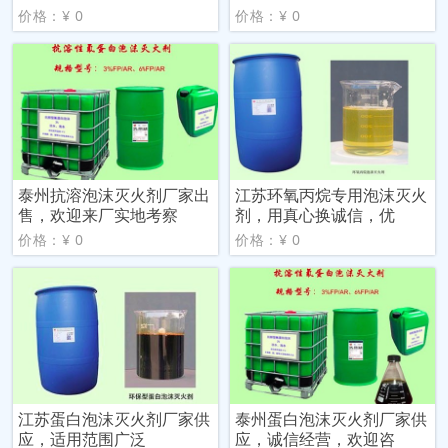
价格：¥ 0
价格：¥ 0
泰州抗溶泡沫灭火剂厂家出
江苏环氧丙烷专用泡沫灭火
售，欢迎来厂实地考察
剂，用真心换诚信，优
价格：¥ 0
价格：¥ 0
江苏蛋白泡沫灭火剂厂家供
泰州蛋白泡沫灭火剂厂家供
应，适用范围广泛
应，诚信经营，欢迎咨